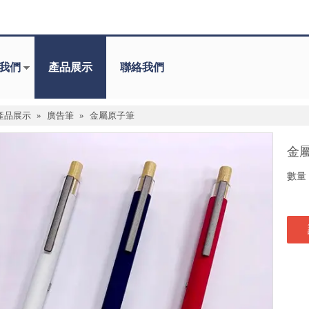
我們
產品展示
聯絡我們
產品展示
»
廣告筆
»
金屬原子筆
金
數量