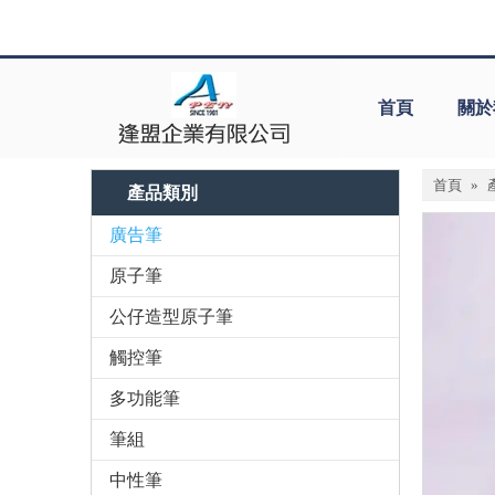
首頁
關於
首頁
»
產品類別
廣告筆
原子筆
公仔造型原子筆
觸控筆
多功能筆
筆組
中性筆