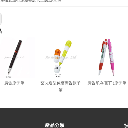
筆接受進行原廠委託代工製造OEM
品
廣告原子筆
藥丸造型伸縮廣告原子
廣告印刷(窗口)原子筆
筆
產品分類