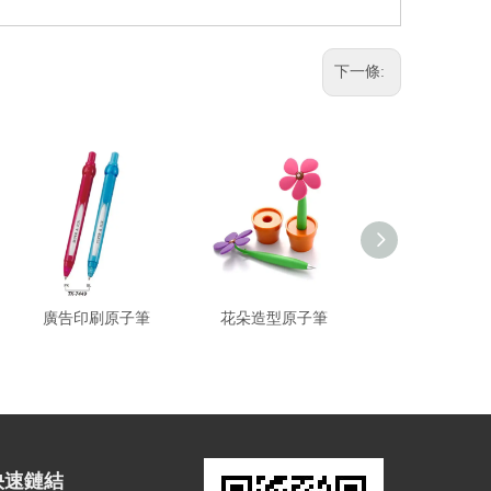
下一條:
廣告印刷原子筆
花朵造型原子筆
造型廣告原子
快速鏈結