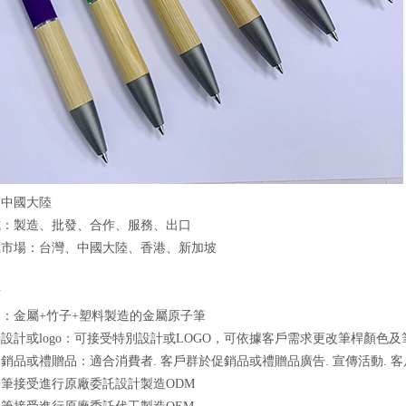
：中國大陸
式：製造、批發、合作、服務、出口
標市場：台灣、中國大陸、香港、新加坡
點
：金屬+竹子+塑料製造的金屬原子筆
設計或logo：可接受特別設計或LOGO，可依據客戶需求更改筆桿顏色
銷品或禮贈品：適合消費者. 客戶群於促銷品或禮贈品廣告. 宣傳活動. 客戶
筆接受進行原廠委託設計製造ODM