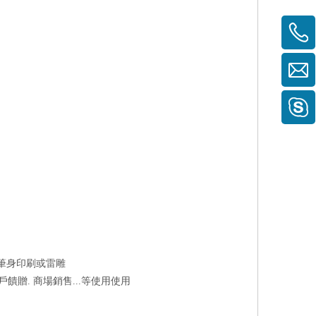
及筆身印刷或雷雕
饋贈. 商場銷售...等使用使用