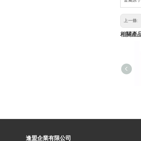
金屬原子
上一條:
相關產
逢盟企業有限公司